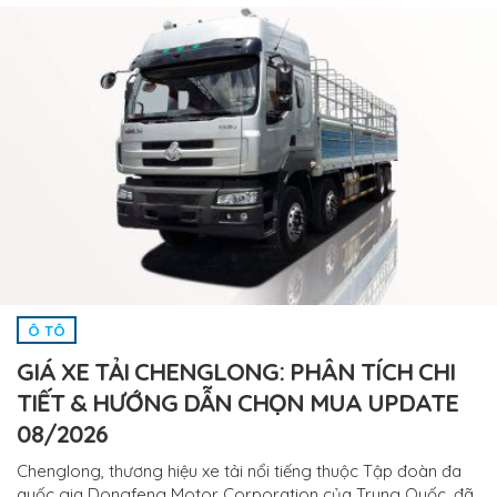
Ô TÔ
GIÁ XE TẢI CHENGLONG: PHÂN TÍCH CHI
TIẾT & HƯỚNG DẪN CHỌN MUA UPDATE
08/2026
Chenglong, thương hiệu xe tải nổi tiếng thuộc Tập đoàn đa
quốc gia Dongfeng Motor Corporation của Trung Quốc, đã