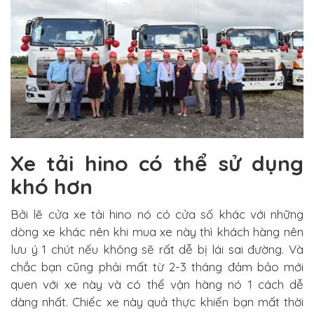
Xe tải hino có thể sử dụng
khó hơn
Bởi lẽ cửa xe tải hino nó có cửa số khác với những
dòng xe khác nên khi mua xe này thì khách hàng nên
lưu ý 1 chút nếu không sẽ rất dễ bị lái sai đường. Và
chắc bạn cũng phải mất từ 2-3 tháng đảm bảo mới
quen với xe này và có thể vận hàng nó 1 cách dễ
dàng nhất. Chiếc xe này quả thực khiến bạn mất thời