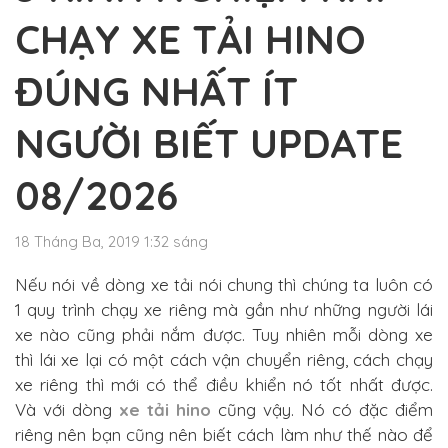
CHẠY XE TẢI HINO
ĐÚNG NHẤT ÍT
NGƯỜI BIẾT UPDATE
08/2026
18 Tháng Ba, 2019 1:32 sáng
Nếu nói về dòng xe tải nói chung thì chúng ta luôn có
1 quy trình chạy xe riêng mà gần như những người lái
xe nào cũng phải nắm được. Tuy nhiên mỗi dòng xe
thì lái xe lại có một cách vận chuyển riêng, cách chạy
xe riêng thì mới có thể điều khiển nó tốt nhất được.
Và với dòng
xe tải hino
cũng vậy. Nó có đặc điểm
riêng nên bạn cũng nên biết cách làm như thế nào để