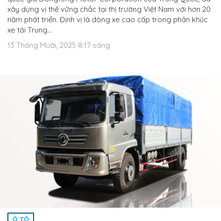
xây dựng vị thế vững chắc tại thị trường Việt Nam với hơn 20
năm phát triển. Định vị là dòng xe cao cấp trong phân khúc
xe tải Trung…
13 Tháng Mười, 2025 8:17 sáng
Ô TÔ