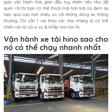
gian vận hành thời gian đầu tuy nhiên nếu như đã
quen rồi thì bạn có thể thoải mái hơn bởi nó đem lại
hiệu quả cao hơn nhiều so với những dòng xe thông
thường. Chỉ cần 1 vài thao tác nhẹ nhàng là có thể
chiến với nó và vi vu đi khắp mọi nơi rồi.
Vận hành xe tải hino sao cho
nó có thể chạy nhanh nhất