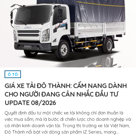
Ô TÔ
GIÁ XE TẢI ĐÔ THÀNH: CẨM NANG DÀNH
CHO NGƯỜI ĐANG CÂN NHẮC ĐẦU TƯ
UPDATE 08/2026
Quyết định đầu tư một chiếc xe tải không chỉ đơn thuần là
việc mua sắm, mà là bước đi chiến lược cho doanh nghiệp và
cá nhân kinh doanh vận tải. Trong thị trường xe tải Việt Nam,
Đô Thành nổi bật với dòng sản phẩm IZ Series, mang…