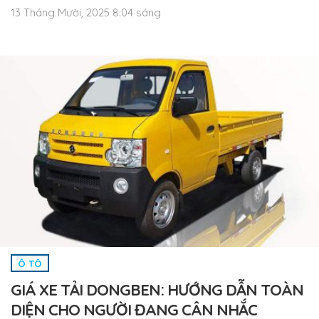
13 Tháng Mười, 2025 8:04 sáng
Ô TÔ
GIÁ XE TẢI DONGBEN: HƯỚNG DẪN TOÀN
DIỆN CHO NGƯỜI ĐANG CÂN NHẮC