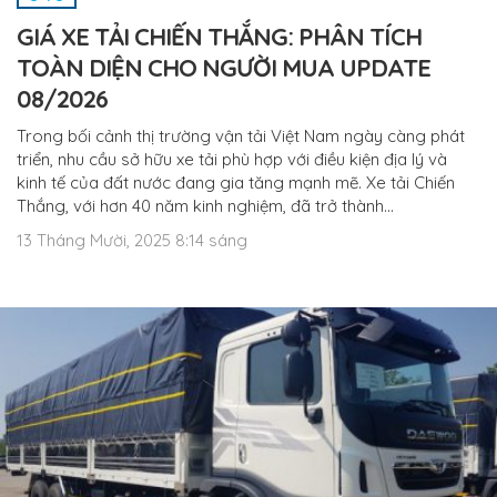
GIÁ XE TẢI CHIẾN THẮNG: PHÂN TÍCH
TOÀN DIỆN CHO NGƯỜI MUA UPDATE
08/2026
Trong bối cảnh thị trường vận tải Việt Nam ngày càng phát
triển, nhu cầu sở hữu xe tải phù hợp với điều kiện địa lý và
kinh tế của đất nước đang gia tăng mạnh mẽ. Xe tải Chiến
Thắng, với hơn 40 năm kinh nghiệm, đã trở thành…
13 Tháng Mười, 2025 8:14 sáng