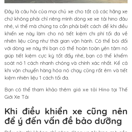
Đây là câu hỏi của mọi chủ xe cho tất cả các hãng xe
chứ không phải chỉ riêng mình dòng xe xe tải hino đâu
nhé, vì thế mà chúng ta cần phải biết cách để khi điều
khiển xe này làm cho nó tiết kiệm chi phí tối đa về
nhiên liệu cũng như thời gian vận hành. Có thể bói đối
với dòng xe này thì bạn có thể hoàn toàn yên tâm nó
giúp tiết kiệm cực kỳ tốt đấy nhé, bạn có thể khiểm
soát nó 1 cách nhanh chóng và chính xác nhất. Kể cả
khi vận chuyển hàng hóa nó chạy cũng rất êm và tiết
kiệm nhiên liệu 1 cách tối đa.
Bạn có thể tham khảo thêm
giá xe tải Hino
tại Thế
Giới Xe Tải
Khi điều khiển xe cũng nên
để ý đến vấn đề bảo dưỡng