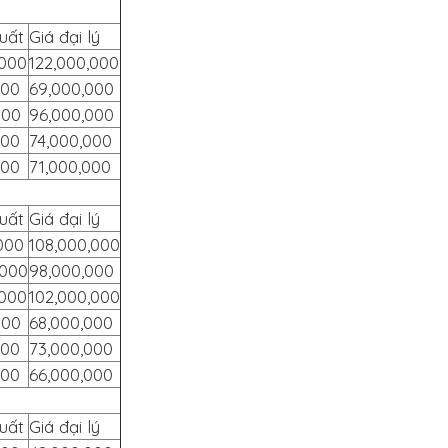
uất
Giá đại lý
,000
122,000,000
000
69,000,000
000
96,000,000
000
74,000,000
000
71,000,000
uất
Giá đại lý
000
108,000,000
,000
98,000,000
,000
102,000,000
000
68,000,000
000
73,000,000
000
66,000,000
uất
Giá đại lý