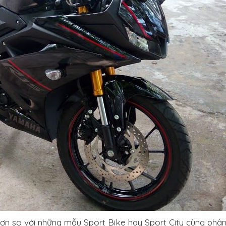
ơn so với những mẫu Sport Bike hay Sport City cùng phân