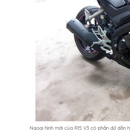
Ngoại hình mới của R15 V3 có phần dữ dằn h