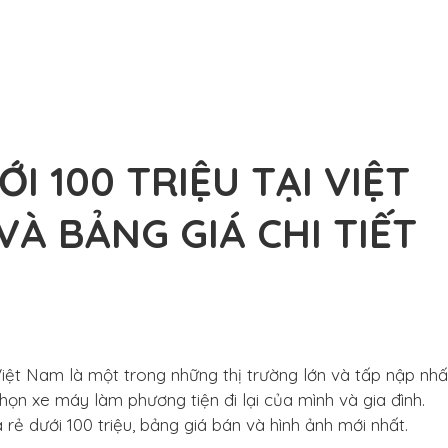
 100 TRIỆU TẠI VIỆT
VÀ BẢNG GIÁ CHI TIẾT
 Việt Nam là một trong những thị trường lớn và tấp nập nhấ
chọn xe máy làm phương tiện đi lại của mình và gia đình.
ẻ dưới 100 triệu, bảng giá bán và hình ảnh mới nhất.