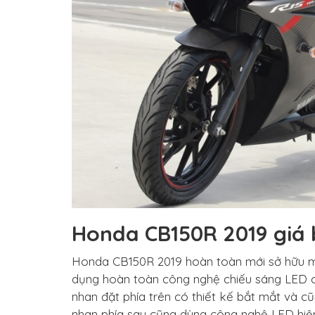
Honda CB150R 2019 giá 
Honda CB150R 2019 hoàn toàn mới sở hữu mộ
dụng hoàn toàn công nghệ chiếu sáng LED chi
nhan đặt phía trên có thiết kế bắt mắt và c
nhan phía sau cũng dùng công nghệ LED hiện