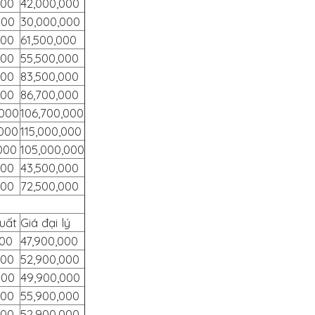
000
42,000,000
000
30,000,000
000
61,500,000
000
55,500,000
000
83,500,000
000
86,700,000
,000
106,700,000
,000
115,000,000
000
105,000,000
000
43,500,000
000
72,500,000
uất
Giá đại lý
000
47,900,000
000
52,900,000
000
49,900,000
000
55,900,000
000
52,900,000