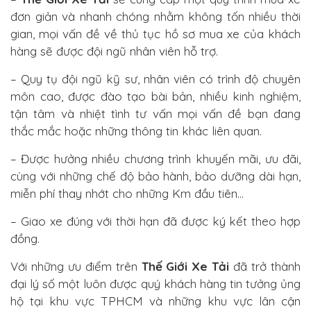
đơn giản và nhanh chóng nhằm không tốn nhiều thời
gian, mọi vấn đề về thủ tục hồ sơ mua xe của khách
hàng sẽ được đội ngũ nhân viên hỗ trợ.
– Quy tụ đội ngũ kỹ sư, nhân viên có trình độ chuyên
môn cao, được đào tạo bài bản, nhiều kinh nghiệm,
tận tâm và nhiệt tình tư vấn mọi vấn đề bạn đang
thắc mắc hoặc những thông tin khác liên quan.
– Được hưởng nhiều chương trình khuyến mãi, ưu đãi,
cùng với những chế độ bảo hành, bảo dưỡng dài hạn,
miễn phí thay nhớt cho những Km đầu tiên…
– Giao xe đúng với thời hạn đã được ký kết theo hợp
đồng.
Với những ưu điểm trên
Thế Giới Xe Tải
đã trở thành
đại lý số một luôn được quý khách hàng tin tưởng ủng
hộ tại khu vực TPHCM và những khu vực lân cận