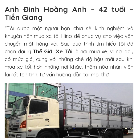
Anh Đinh Hoàng Anh – 42 tuổi –
Tiền Giang
“Tôi được một người bạn chia sẻ kinh nghiệm và
khuyên nên mua xe tải Hino để phục vụ cho việc vận
chuyển mặt hàng vải. Sau quá trình tìm hiểu tôi đã
chọn đại lý
Thế Giới Xe Tải
là nơi mua xe, vì nơi đây
có mức giá, cùng với những chế độ hậu mãi sau khi
mua xe tốt hơn những nơi khác, thêm nữa nhân viên
lại rất tận tình, tư vấn hướng dẫn tôi mọi thứ.