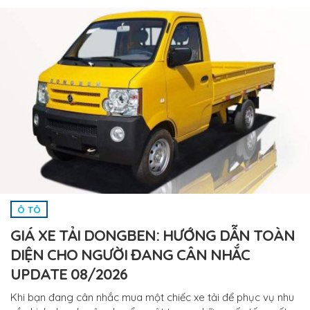
Ô TÔ
GIÁ XE TẢI DONGBEN: HƯỚNG DẪN TOÀN
DIỆN CHO NGƯỜI ĐANG CÂN NHẮC
UPDATE 08/2026
Khi bạn đang cân nhắc mua một chiếc xe tải để phục vụ nhu