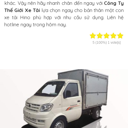
khác. Vậy nên hãy nhanh chân đến ngay với
Công Ty
Thế Giới Xe Tải
lựa chọn ngay cho bản thân một con
xe tải Hino phù hợp với nhu cầu sử dụng. Liên hệ
hotline ngay trong hôm nay.
5
(100%)
1
vote[s]