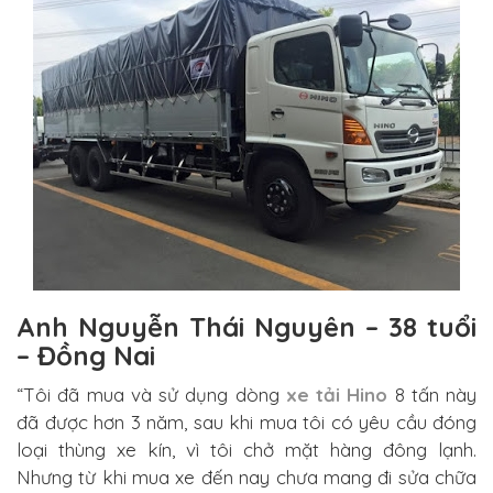
Anh Nguyễn Thái Nguyên – 38 tuổi
– Đồng Nai
“Tôi đã mua và sử dụng dòng
xe tải Hino
8 tấn này
đã được hơn 3 năm, sau khi mua tôi có yêu cầu đóng
loại thùng xe kín, vì tôi chở mặt hàng đông lạnh.
Nhưng từ khi mua xe đến nay chưa mang đi sửa chữa