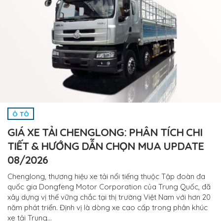
Ô TÔ
GIÁ XE TẢI CHENGLONG: PHÂN TÍCH CHI
TIẾT & HƯỚNG DẪN CHỌN MUA UPDATE
08/2026
Chenglong, thương hiệu xe tải nổi tiếng thuộc Tập đoàn đa
quốc gia Dongfeng Motor Corporation của Trung Quốc, đã
xây dựng vị thế vững chắc tại thị trường Việt Nam với hơn 20
năm phát triển. Định vị là dòng xe cao cấp trong phân khúc
xe tải Trung…