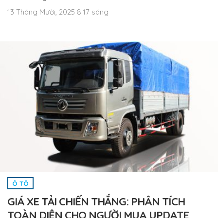
13 Tháng Mười, 2025 8:17 sáng
Ô TÔ
GIÁ XE TẢI CHIẾN THẮNG: PHÂN TÍCH
TOÀN DIỆN CHO NGƯỜI MUA UPDATE