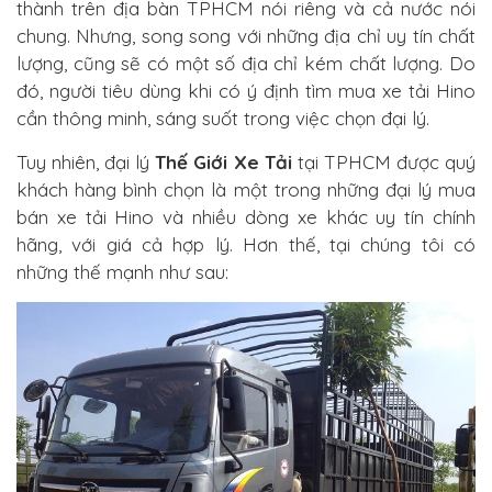
thành trên địa bàn TPHCM nói riêng và cả nước nói
chung. Nhưng, song song với những địa chỉ uy tín chất
lượng, cũng sẽ có một số địa chỉ kém chất lượng. Do
đó, người tiêu dùng khi có ý định tìm mua xe tải Hino
cần thông minh, sáng suốt trong việc chọn đại lý.
Tuy nhiên, đại lý
Thế Giới Xe Tải
tại TPHCM được quý
khách hàng bình chọn là một trong những đại lý mua
bán xe tải Hino và nhiều dòng xe khác uy tín chính
hãng, với giá cả hợp lý. Hơn thế, tại chúng tôi có
những thế mạnh như sau: