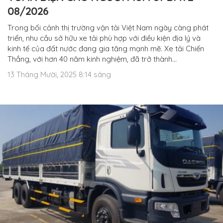
08/2026
Trong bối cảnh thị trường vận tải Việt Nam ngày càng phát
triển, nhu cầu sở hữu xe tải phù hợp với điều kiện địa lý và
kinh tế của đất nước đang gia tăng mạnh mẽ. Xe tải Chiến
Thắng, với hơn 40 năm kinh nghiệm, đã trở thành…
13 Tháng Mười, 2025 8:14 sáng