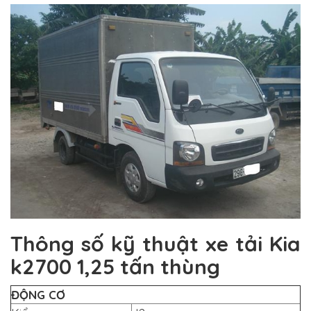
Thông số kỹ thuật
xe tải Kia
k2700
1,25 tấn thùng
ĐỘNG CƠ