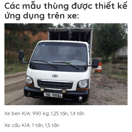
Các mẫu thùng được thiết kế
ứng dụng trên xe:
Xe ben KIA: 990 kg; 1,25 tấn, 1,4 tấn
Xe cẩu KIA: 1 tấn; 1,5 tấn