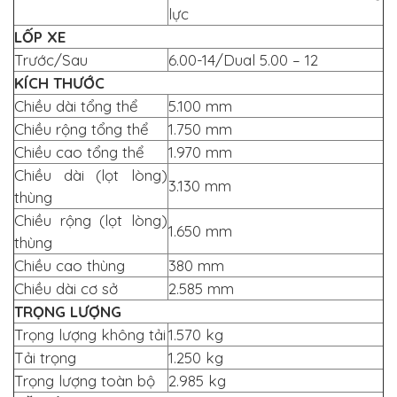
lực
LỐP XE
Trước/Sau
6.00-14/Dual 5.00 – 12
KÍCH THƯỚC
Chiều dài tổng thể
5.100 mm
Chiều rộng tổng thể
1.750 mm
Chiều cao tổng thể
1.970 mm
Chiều dài (lọt lòng)
3.130 mm
thùng
Chiều rộng (lọt lòng)
1.650 mm
thùng
Chiều cao thùng
380 mm
Chiều dài cơ sở
2.585 mm
TRỌNG LƯỢNG
Trọng lượng không tải
1.570 kg
Tải trọng
1.250 kg
Trọng lượng toàn bộ
2.985 kg