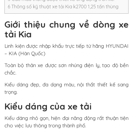
6
Thông số kỹ thuật xe tải Kia k2700 1,25 tấn thùng
Giới thiệu chung về dòng xe
tải Kia
Linh kiện được nhập khẩu trực tiếp từ hãng HYUNDAI
– KIA (Hàn Quốc)
Toàn bộ thân xe được sơn nhúng điện ly, tạo độ bền
chắc.
Kiểu dáng đẹp, đa dạng màu, nội thất thiết kế sang
trọng.
Kiểu dáng của xe tải
Kiểu dáng nhỏ gọn, hiện đại năng động rất thuận tiện
cho việc lưu thông trong thành phố.