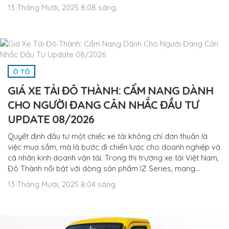
13 Tháng Mười, 2025 8:08 sáng
Ô TÔ
GIÁ XE TẢI ĐÔ THÀNH: CẨM NANG DÀNH
CHO NGƯỜI ĐANG CÂN NHẮC ĐẦU TƯ
UPDATE 08/2026
Quyết định đầu tư một chiếc xe tải không chỉ đơn thuần là
việc mua sắm, mà là bước đi chiến lược cho doanh nghiệp và
cá nhân kinh doanh vận tải. Trong thị trường xe tải Việt Nam,
Đô Thành nổi bật với dòng sản phẩm IZ Series, mang…
13 Tháng Mười, 2025 8:04 sáng