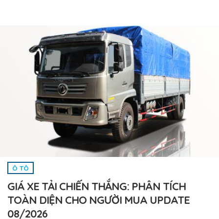
Ô TÔ
GIÁ XE TẢI CHIẾN THẮNG: PHÂN TÍCH
TOÀN DIỆN CHO NGƯỜI MUA UPDATE
08/2026