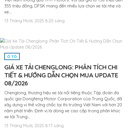
355 triệu đồng, DFSK mang đến nhiều lựa chọn xe tải nhẹ và
xe…
13 Tháng Mười, 2025 8:20 sáng
Ô TÔ
GIÁ XE TẢI CHENGLONG: PHÂN TÍCH CHI
TIẾT & HƯỚNG DẪN CHỌN MUA UPDATE
08/2026
Chenglong, thương hiệu xe tải nổi tiếng thuộc Tập đoàn đa
quốc gia Dongfeng Motor Corporation của Trung Quốc, đã
xây dựng vị thế vững chắc tại thị trường Việt Nam với hơn 20
năm phát triển. Định vị là dòng xe cao cấp trong phân khúc
xe tải Trung…
13 Tháng Mười, 2025 8:17 sáng