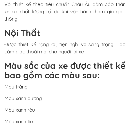
Với thiết kế theo tiêu chuẩn Châu Âu đảm bảo thân
xe có chất lượng tối ưu khi vận hành tham gia giao
thông.
Nội Thất
Được thiết kế rộng rãi, tiện nghi và sang trọng. Tạo
cảm giác thoải mái cho người lái xe
Màu sắc của xe được thiết kế
bao gồm các màu sau:
Màu trắng
Màu xanh dương
Màu xanh rêu
Màu xanh tím